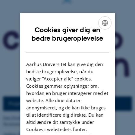
Cookies giver dig en
ENGLISH
bedre brugeroplevelse
DANISH
Aarhus Universitet kan give dig den
bedste brugeroplevelse, når du
vælger ”Accepter alle” cookies.
Cookies gemmer oplysninger om,
hvordan en bruger interagerer med et
website. Alle dine data er
Projektets styregruppe
anonymiseret, og de kan ikke bruges
til at identificere dig direkte. Du kan
Jens Frostholm
altid ændre dit samtykke under
Skoleleder på Langagerskolen, Viby J
Cookies i webstedets footer.
Andreas Roepstorff